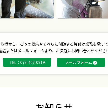
行政様から、ごみの収集やそれらに付随する片付け業務を承って
電話またはメールフォームより、お気軽にお問い合わせくださ
TEL：073-427-0919
メールフォーム
お知らせ