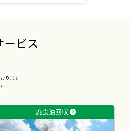
サービス
おります。
い。
廃食油回収