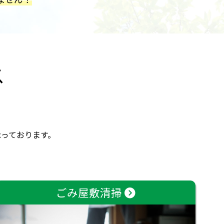
ス
っております。
ごみ屋敷清掃