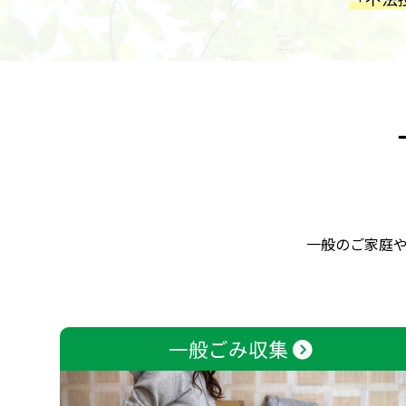
一般のご家庭
一般ごみ収集