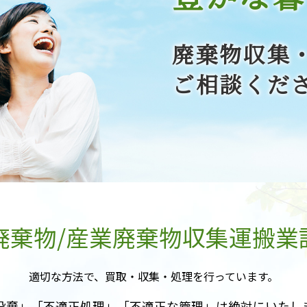
廃棄物収集
ご相談くだ
廃棄物/産業廃棄物収集運搬業
適切な方法で、買取・収集・処理を行っています。
投棄」「不適正処理」「不適正な管理」は絶対にいたし