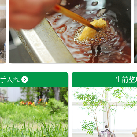
の手入れ
生前整