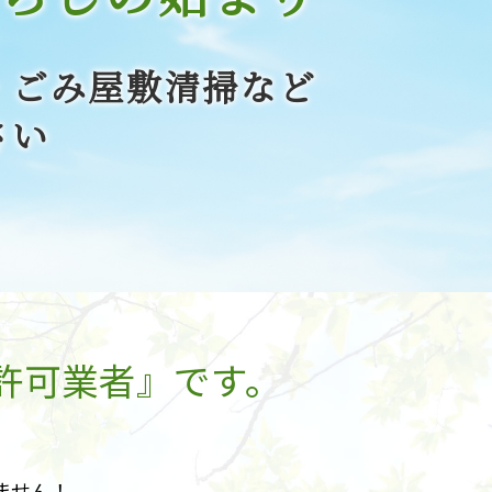
・ごみ屋敷清掃など
さい
許可業者』です。
ません！