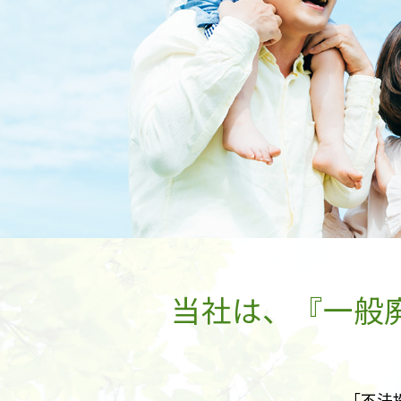
当社は、『一般
「不法