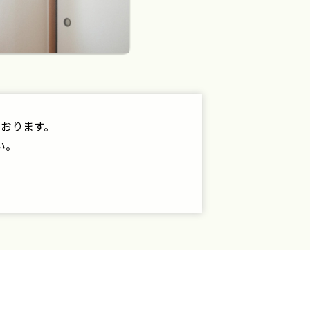
おります。
い。