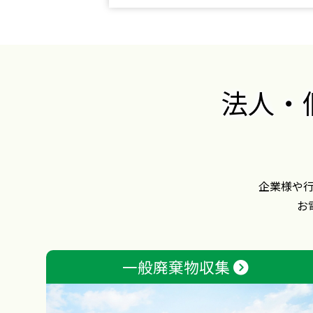
法人・
企業様や
お
一般廃棄物収集