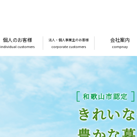
個人のお客様
会社案内
法人・個人事業主のお客様
individual customers
corporate customers
compnay
和歌山市認定
きれいな
豊かな暮